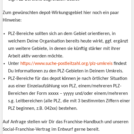
Zum gewünschten depot-Wirkungsgebiet hier noch ein paar
Hinweise:
PLZ-Bereiche sollten sich an dem Gebiet orientieren, in
welchem Deine Organisation bereits heute wirkt, ggf. ergänzt
um weitere Gebiete, in denen sie künftig stärker mit ihrer
Arbeit aktiv werden möchte.
Unter
https://www.suche-postleitzahl.org/plz-umkreis
findest
Du Informationen zu den PLZ-Gebieten in Deinem Umkreis.
PLZ-Bereiche für das depot können je nach örtlicher Situation
aus einer Einzelaufzählung von PLZ, einem/mehreren PLZ-
Bereichen der Form xxxxx – yyyyy und/oder einem/mehreren
s.g. Leitbereichen (alle PLZ, die mit 3 bestimmten Ziffern einer
PLZ beginnen, z.B. 042xx) bestehen.
Auf Anfrage stellen wir Dir das Franchise-Handbuch und unseren
Social-Franchise-Vertrag im Entwurf gerne bereit.