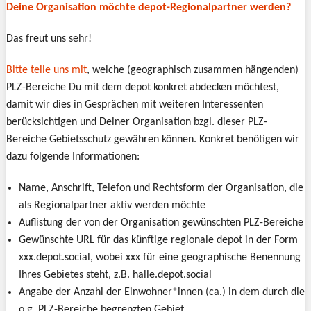
Deine Organisation möchte depot-Regionalpartner werden?
Das freut uns sehr!
Bitte teile uns mit
, welche (geographisch zusammen hängenden)
PLZ-Bereiche Du mit dem depot konkret abdecken möchtest,
damit wir dies in Gesprächen mit weiteren Interessenten
berücksichtigen und Deiner Organisation bzgl. dieser PLZ-
Bereiche Gebietsschutz gewähren können. Konkret benötigen wir
dazu folgende Informationen:
Name, Anschrift, Telefon und Rechtsform der Organisation, die
als Regionalpartner aktiv werden möchte
Auflistung der von der Organisation gewünschten PLZ-Bereiche
Gewünschte URL für das künftige regionale depot in der Form
xxx.depot.social, wobei xxx für eine geographische Benennung
Ihres Gebietes steht, z.B. halle.depot.social
Angabe der Anzahl der Einwohner*innen (ca.) in dem durch die
o.g. PLZ-Bereiche begrenzten Gebiet