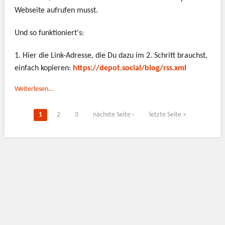
Webseite aufrufen musst.
Und so funktioniert's:
1. Hier die Link-Adresse, die Du dazu im 2. Schritt brauchst,
einfach kopieren:
https://depot.social/blog/rss.xml
Weiterlesen...
Seiten
1
2
3
nächste Seite ›
letzte Seite »