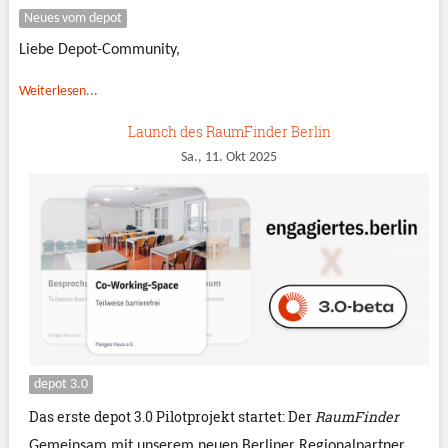
Neues vom depot
Liebe Depot-Community,
Weiterlesen...
Launch des RaumFinder Berlin
Sa., 11. Okt 2025
depot 3.0
Das erste depot 3.0 Pilotprojekt startet: Der
RaumFinder
Gemeinsam mit unserem neuen Berliner Regionalpartner