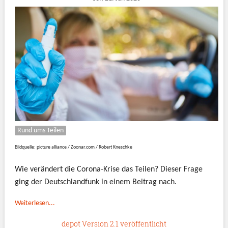
Rund ums Teilen
Bildquelle: picture alliance / Zoonar.com / Robert Kneschke
Wie verändert die Corona-Krise das Teilen? Dieser Frage
ging der Deutschlandfunk in einem Beitrag nach.
Weiterlesen...
depot Version 2.1 veröffentlicht