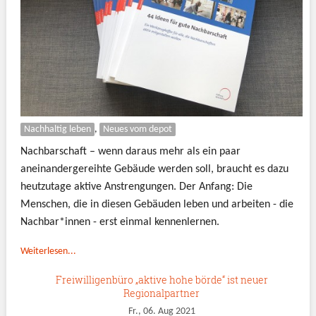
Nachhaltig leben
,
Neues vom depot
Nachbarschaft – wenn daraus mehr als ein paar
aneinandergereihte Gebäude werden soll, braucht es dazu
heutzutage aktive Anstrengungen. Der Anfang: Die
Menschen, die in diesen Gebäuden leben und arbeiten - die
Nachbar*innen - erst einmal kennenlernen.
Weiterlesen...
Freiwilligenbüro „aktive hohe börde“ ist neuer
Regionalpartner
Fr., 06. Aug 2021