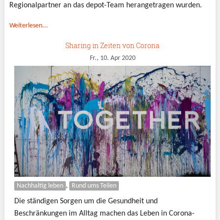
Regionalpartner an das depot-Team herangetragen wurden.
Weiterlesen...
Sharing in Zeiten von Corona
Fr., 10. Apr 2020
Nachhaltig leben
,
Rund ums Teilen
Die ständigen Sorgen um die Gesundheit und
Beschränkungen im Alltag machen das Leben in Corona-