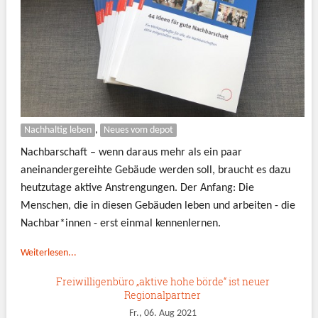
Nachhaltig leben
,
Neues vom depot
Nachbarschaft – wenn daraus mehr als ein paar
aneinandergereihte Gebäude werden soll, braucht es dazu
heutzutage aktive Anstrengungen. Der Anfang: Die
Menschen, die in diesen Gebäuden leben und arbeiten - die
Nachbar*innen - erst einmal kennenlernen.
Weiterlesen...
Freiwilligenbüro „aktive hohe börde“ ist neuer
Regionalpartner
Fr., 06. Aug 2021