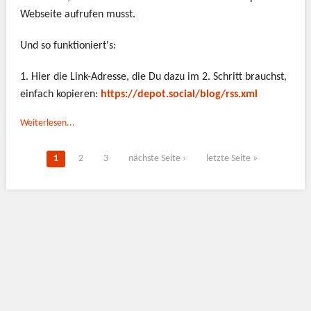
Webseite aufrufen musst.
Und so funktioniert's:
1. Hier die Link-Adresse, die Du dazu im 2. Schritt brauchst,
einfach kopieren:
https://depot.social/blog/rss.xml
Weiterlesen...
Seiten
1
2
3
nächste Seite ›
letzte Seite »