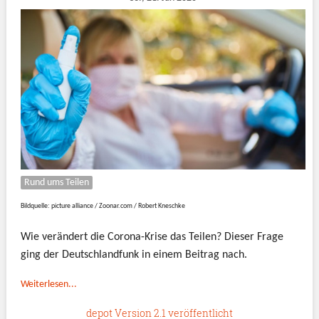
Rund ums Teilen
Bildquelle: picture alliance / Zoonar.com / Robert Kneschke
Wie verändert die Corona-Krise das Teilen? Dieser Frage
ging der Deutschlandfunk in einem Beitrag nach.
Weiterlesen...
depot Version 2.1 veröffentlicht