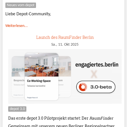
Neues vom depot
Liebe Depot-Community,
Weiterlesen...
Launch des RaumFinder Berlin
Sa., 11. Okt 2025
depot 3.0
Das erste depot 3.0 Pilotprojekt startet: Der
RaumFinder
Gemeinsam mit unserem neuen Berliner Regionalpartner