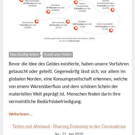
Nachhaltig leben
,
Rund ums Teilen
Bevor die Idee des Geldes existierte, haben unsere Vorfahren
getauscht oder geteilt. Gegenwärtig lässt sich, vor allem im
globalen Norden, eine Konsumgesellschaft erkennen, welche
von einem Warenüberfluss und dem schönen Schein der
materiellen Welt geprägt ist. Menschen finden darin ihre
vermeintliche Bedürfnisbefriedigung.
Weiterlesen...
Teilen mit Abstand - Sharing Economy in der Coronakrise
So., 21. Jun 2020