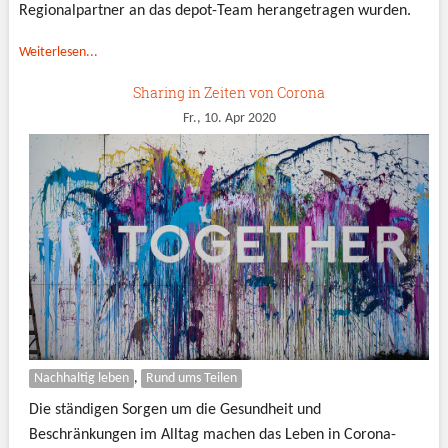
Regionalpartner an das depot-Team herangetragen wurden.
Weiterlesen...
Sharing in Zeiten von Corona
Fr., 10. Apr 2020
Nachhaltig leben
,
Rund ums Teilen
Die ständigen Sorgen um die Gesundheit und
Beschränkungen im Alltag machen das Leben in Corona-